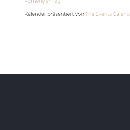
Vorheriger Tag
Kalender präsentiert von
The Events Calend