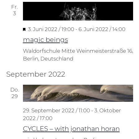
Fr.
3
Hervorgehoben
3. Juni 2022 / 19:00
-
6. Juni 2022 / 14:00
magic beings
Waldorfschule Mitte
Weinmeisterstraße 16,
Berlin, Deutschland
September 2022
Do.
29
29. September 2022 / 11:00
-
3. Oktober
2022 / 17:00
CYCLES – with jonathan horan