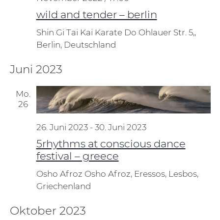
wild and tender – berlin
Shin Gi Tai Kai Karate Do
Ohlauer Str. 5,,
Berlin, Deutschland
Juni 2023
Mo.
26
26. Juni 2023
-
30. Juni 2023
5rhythms at conscious dance
festival – greece
Osho Afroz
Osho Afroz, Eressos, Lesbos,
Griechenland
Oktober 2023