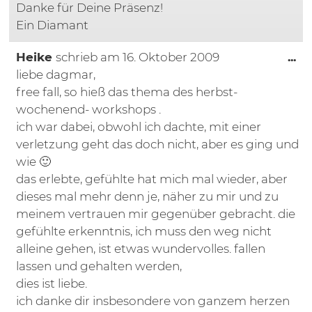
Danke für Deine Präsenz!
Ein Diamant
Di
Heike
schrieb am
16. Oktober 2009
...
liebe dagmar,
free fall, so hieß das thema des herbst-
wochenend- workshops .
ich war dabei, obwohl ich dachte, mit einer
verletzung geht das doch nicht, aber es ging und
wie 🙂
das erlebte, gefühlte hat mich mal wieder, aber
dieses mal mehr denn je, näher zu mir und zu
meinem vertrauen mir gegenüber gebracht. die
gefühlte erkenntnis, ich muss den weg nicht
alleine gehen, ist etwas wundervolles. fallen
lassen und gehalten werden,
dies ist liebe.
ich danke dir insbesondere von ganzem herzen