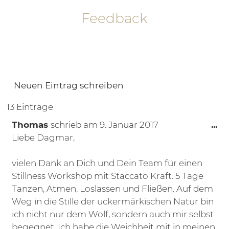
Feedback
13 Einträge
Di
Thomas
schrieb am
9. Januar 2017
...
Liebe Dagmar,
vielen Dank an Dich und Dein Team für einen
Stillness Workshop mit Staccato Kraft. 5 Tage
Tanzen, Atmen, Loslassen und Fließen. Auf dem
Weg in die Stille der uckermärkischen Natur bin
ich nicht nur dem Wolf, sondern auch mir selbst
begegnet. Ich habe die Weichheit mit in meinen