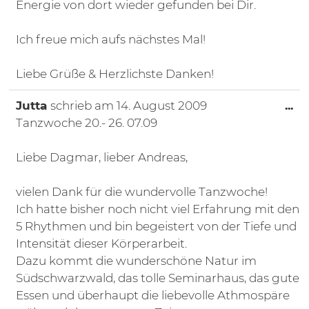
Energie von dort wieder gefunden bei Dir.
Ich freue mich aufs nächstes Mal!
Liebe Grüße & Herzlichste Danken!
Di
Jutta
schrieb am
14. August 2009
...
Tanzwoche 20.- 26. 07.09
Liebe Dagmar, lieber Andreas,
vielen Dank für die wundervolle Tanzwoche!
Ich hatte bisher noch nicht viel Erfahrung mit den
5 Rhythmen und bin begeistert von der Tiefe und
Intensität dieser Körperarbeit.
Dazu kommt die wunderschöne Natur im
Südschwarzwald, das tolle Seminarhaus, das gute
Essen und überhaupt die liebevolle Athmospäre