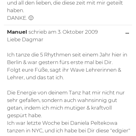
und all den lieben, die diese zeit mit mir geteilt
haben.
DANKE. 🙂
Di
Manuel
schrieb am
3. Oktober 2009
...
Liebe Dagmar
Ich tanze die 5 Rhythmen seit einem Jahr hier in
Berlin & war gestern fürs erste mal bei Dir.
Folgt eure Füße, sagt ihr Wave Lehrerinnen &
Lehrer, und das tat ich.
Die Energie von deinem Tanz hat mir nicht nur
sehr gefallen, sondern auch wahnsinnig gut
getan, indem ich mich mutiger & kraftvoll
gespürt habe.
Ich war letzte Woche bei Daniela Peltekowa
tanzen in NYC, und ich habe bei Dir diese "edgier"