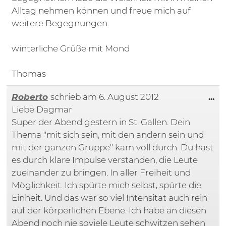
Alltag nehmen können und freue mich auf
weitere Begegnungen.
winterliche Grüße mit Mond
Thomas
Di
Roberto
schrieb am
6. August 2012
...
Liebe Dagmar
Super der Abend gestern in St. Gallen. Dein
Thema "mit sich sein, mit den andern sein und
mit der ganzen Gruppe" kam voll durch. Du hast
es durch klare Impulse verstanden, die Leute
zueinander zu bringen. In aller Freiheit und
Möglichkeit. Ich spürte mich selbst, spürte die
Einheit. Und das war so viel Intensität auch rein
auf der körperlichen Ebene. Ich habe an diesen
Abend noch nie soviele Leute schwitzen sehen