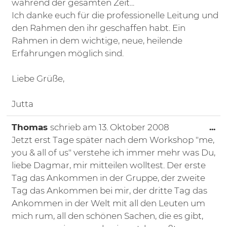
während der gesamten Zeit...
Ich danke euch für die professionelle Leitung und
den Rahmen den ihr geschaffen habt. Ein
Rahmen in dem wichtige, neue, heilende
Erfahrungen möglich sind.
Liebe Grüße,
Jutta
Di
Thomas
schrieb am
13. Oktober 2008
...
Jetzt erst Tage später nach dem Workshop "me,
you & all of us" verstehe ich immer mehr was Du,
liebe Dagmar, mir mitteilen wolltest. Der erste
Tag das Ankommen in der Gruppe, der zweite
Tag das Ankommen bei mir, der dritte Tag das
Ankommen in der Welt mit all den Leuten um
mich rum, all den schönen Sachen, die es gibt,