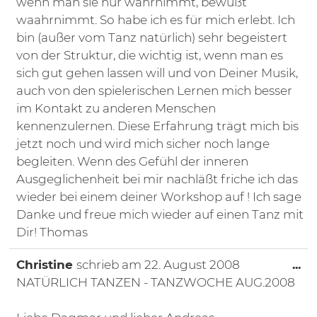
wenn man sie nur wahrnimmt, bewußt
waahrnimmt. So habe ich es für mich erlebt. Ich
bin (außer vom Tanz natürlich) sehr begeistert
von der Struktur, die wichtig ist, wenn man es
sich gut gehen lassen will und von Deiner Musik,
auch von den spielerischen Lernen mich besser
im Kontakt zu anderen Menschen
kennenzulernen. Diese Erfahrung trägt mich bis
jetzt noch und wird mich sicher noch lange
begleiten. Wenn des Gefühl der inneren
Ausgeglichenheit bei mir nachläßt friche ich das
wieder bei einem deiner Workshop auf ! Ich sage
Danke und freue mich wieder auf einen Tanz mit
Dir! Thomas
Di
Christine
schrieb am
22. August 2008
...
NATÜRLICH TANZEN - TANZWOCHE AUG.2008