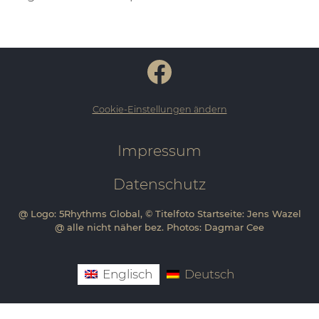
Cookie-Einstellungen ändern
Impressum
Datenschutz
@ Logo: 5Rhythms Global, © Titelfoto Startseite: Jens Wazel
@ alle nicht näher bez. Photos: Dagmar Cee
Englisch
Deutsch