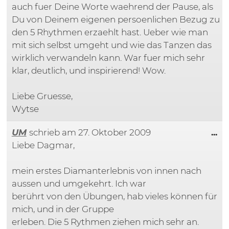
auch fuer Deine Worte waehrend der Pause, als
Du von Deinem eigenen persoenlichen Bezug zu
den 5 Rhythmen erzaehlt hast. Ueber wie man
mit sich selbst umgeht und wie das Tanzen das
wirklich verwandeln kann. War fuer mich sehr
klar, deutlich, und inspirierend! Wow.
Liebe Gruesse,
Wytse
Di
UM
schrieb am
27. Oktober 2009
...
Liebe Dagmar,
mein erstes Diamanterlebnis von innen nach
aussen und umgekehrt. Ich war
berührt von den Übungen, hab vieles können für
mich, und in der Gruppe
erleben. Die 5 Rythmen ziehen mich sehr an.