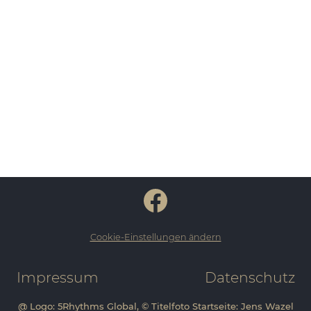
Cookie-Einstellungen ändern
Impressum
Datenschutz
@ Logo: 5Rhythms Global, © Titelfoto Startseite: Jens Wazel