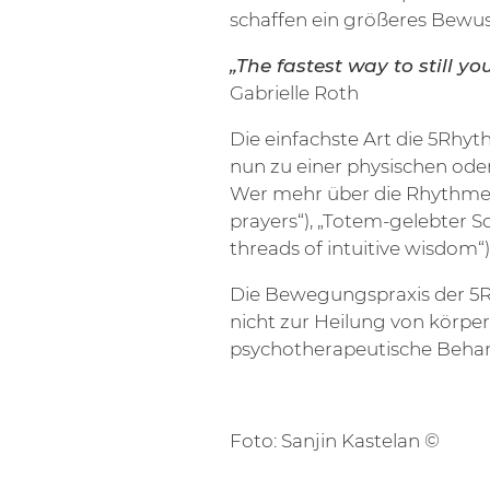
schaffen ein größeres Bewus
„The fastest way to still y
Gabrielle Roth
Die einfachste Art die 5Rhy
nun zu einer physischen oder 
Wer mehr über die Rhythmen
prayers“), „Totem-gelebter S
threads of intuitive wisdom“)
Die Bewegungspraxis der 
nicht zur Heilung von körper
psychotherapeutische Beha
Foto: Sanjin Kastelan ©