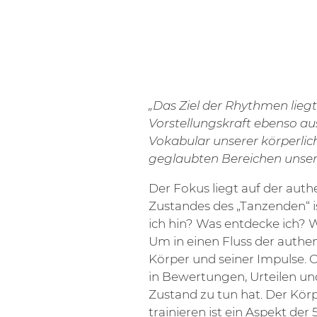
„Das Ziel der Rhythmen liegt
Vorstellungskraft ebenso au
Vokabular unserer körperli
geglaubten Bereichen unsere P
Der Fokus liegt auf der aut
Zustandes des „Tanzenden“ i
ich hin? Was entdecke ich? 
Um in einen Fluss der auth
Körper und seiner Impulse. 
in Bewertungen, Urteilen un
Zustand zu tun hat. Der Kör
trainieren ist ein Aspekt de