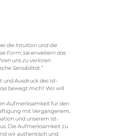
i die Intuition und die
e Form; sie erweitern das
ren uns zu verloren
che Sensibilität.“
 und Ausdruck des Ist-
 Was bewegt mich? Wo will
ßen Aufmerksamkeit für den
chäftigung mit Vergangenem,
uation und unserem Ist-
dus. Die Aufmerksamkeit zu
ind wir authentisch und