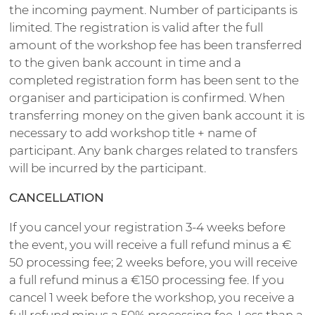
the incoming payment. Number of participants is
limited. The registration is valid after the full
amount of the workshop fee has been transferred
to the given bank account in time and a
completed registration form has been sent to the
organiser and participation is confirmed. When
transferring money on the given bank account it is
necessary to add workshop title + name of
participant. Any bank charges related to transfers
will be incurred by the participant.
CANCELLATION
If you cancel your registration 3-4 weeks before
the event, you will receive a full refund minus a €
50 processing fee; 2 weeks before, you will receive
a full refund minus a €150 processing fee. If you
cancel 1 week before the workshop, you receive a
full refund minus a 50% processing fee. Less than a