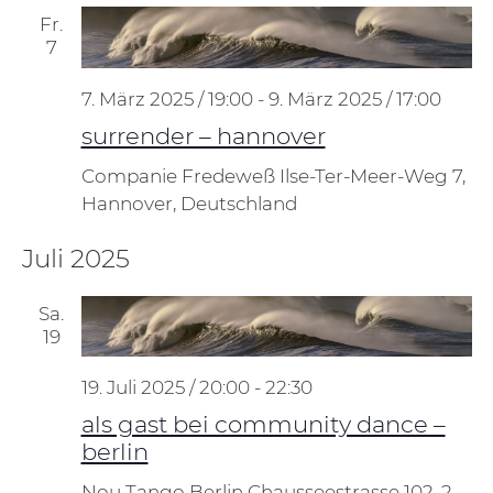
Fr.
7
7. März 2025 / 19:00
-
9. März 2025 / 17:00
surrender – hannover
Companie Fredeweß
Ilse-Ter-Meer-Weg 7,
Hannover, Deutschland
Juli 2025
Sa.
19
19. Juli 2025 / 20:00
-
22:30
als gast bei community dance –
berlin
Nou Tango Berlin
Chausseestrasse 102, 2.