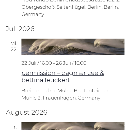
Obergeschoß, Seitenflügel, Berlin, Berlin,
Germany
Juli 2026
Mi.
22
22 Juli / 16:00
-
26 Juli / 16:00
permission – dagmar cee &
bettina leuckert
Breitenteicher Mühle
Breitenteicher
Mühle 2, Frauenhagen, Germany
August 2026
Fr.