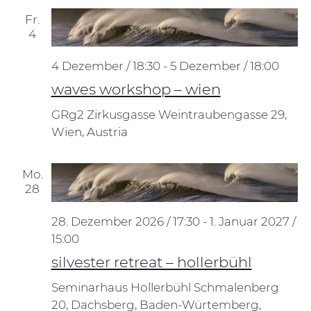
Fr.
4
4 Dezember / 18:30
-
5 Dezember / 18:00
waves workshop – wien
GRg2 Zirkusgasse
Weintraubengasse 29,
Wien, Austria
Mo.
28
28. Dezember 2026 / 17:30
-
1. Januar 2027 /
15:00
silvester retreat – hollerbühl
Seminarhaus Hollerbühl
Schmalenberg
20, Dachsberg, Baden-Würtemberg,