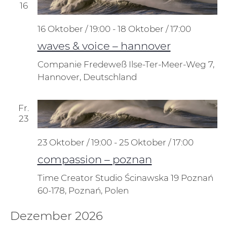
16
16 Oktober / 19:00
-
18 Oktober / 17:00
waves & voice – hannover
Companie Fredeweß
Ilse-Ter-Meer-Weg 7,
Hannover, Deutschland
Fr.
23
23 Oktober / 19:00
-
25 Oktober / 17:00
compassion – poznan
Time Creator Studio
Ścinawska 19 Poznań
60-178, Poznań, Polen
Dezember 2026