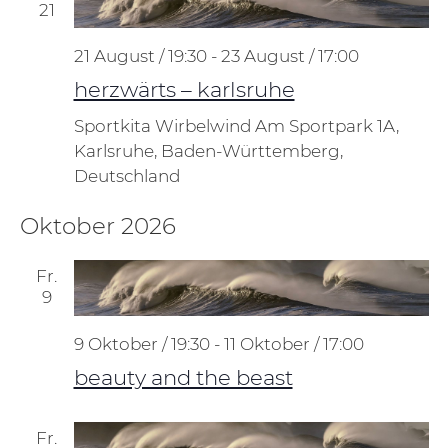
21
21 August / 19:30
-
23 August / 17:00
herzwärts – karlsruhe
Sportkita Wirbelwind
Am Sportpark 1A,
Karlsruhe, Baden-Württemberg,
Deutschland
Oktober 2026
Fr.
9
9 Oktober / 19:30
-
11 Oktober / 17:00
beauty and the beast
Fr.