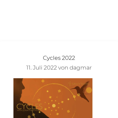
Cycles 2022
11. Juli 2022
von dagmar