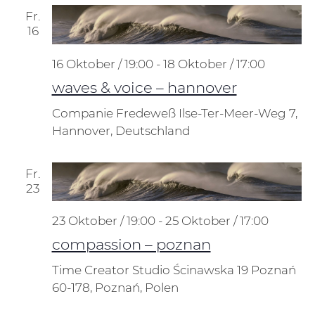
Fr.
16
16 Oktober / 19:00
-
18 Oktober / 17:00
waves & voice – hannover
Companie Fredeweß
Ilse-Ter-Meer-Weg 7,
Hannover, Deutschland
Fr.
23
23 Oktober / 19:00
-
25 Oktober / 17:00
compassion – poznan
Time Creator Studio
Ścinawska 19 Poznań
60-178, Poznań, Polen