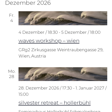
Dezember 2026
Fr.
4
4 Dezember / 18:30
-
5 Dezember / 18:00
waves workshop – wien
GRg2 Zirkusgasse
Weintraubengasse 29,
Wien, Austria
Mo.
28
28. Dezember 2026 / 17:30
-
1. Januar 2027 /
15:00
silvester retreat – hollerbühl
Seminarhaus Hollerbühl
Schmalenberg