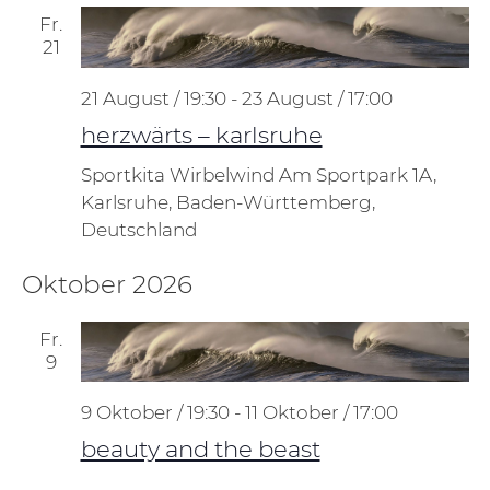
Fr.
21
21 August / 19:30
-
23 August / 17:00
herzwärts – karlsruhe
Sportkita Wirbelwind
Am Sportpark 1A,
Karlsruhe, Baden-Württemberg,
Deutschland
Oktober 2026
Fr.
9
9 Oktober / 19:30
-
11 Oktober / 17:00
beauty and the beast