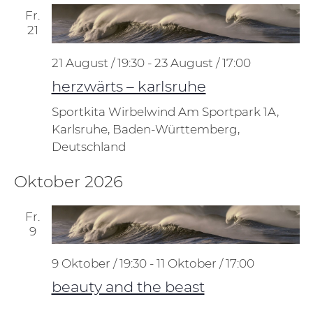
Fr.
21
21 August / 19:30
-
23 August / 17:00
herzwärts – karlsruhe
Sportkita Wirbelwind
Am Sportpark 1A,
Karlsruhe, Baden-Württemberg,
Deutschland
Oktober 2026
Fr.
9
9 Oktober / 19:30
-
11 Oktober / 17:00
beauty and the beast