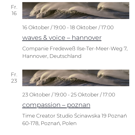
Fr.
16
16 Oktober / 19:00
-
18 Oktober / 17:00
waves & voice – hannover
Companie Fredeweß
Ilse-Ter-Meer-Weg 7,
Hannover, Deutschland
Fr.
23
23 Oktober / 19:00
-
25 Oktober / 17:00
compassion – poznan
Time Creator Studio
Ścinawska 19 Poznań
60-178, Poznań, Polen