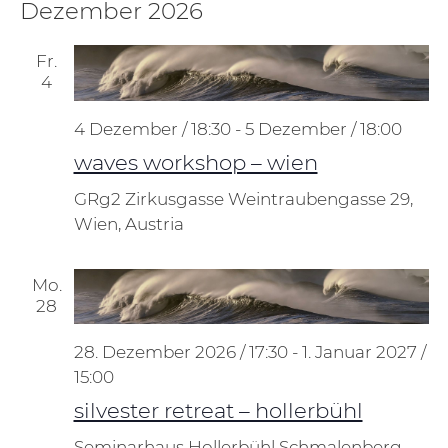
Dezember 2026
Fr.
4
4 Dezember / 18:30
-
5 Dezember / 18:00
waves workshop – wien
GRg2 Zirkusgasse
Weintraubengasse 29,
Wien, Austria
Mo.
28
28. Dezember 2026 / 17:30
-
1. Januar 2027 /
15:00
silvester retreat – hollerbühl
Seminarhaus Hollerbühl
Schmalenberg